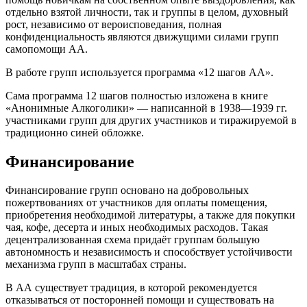
отдельно взятой личности, так и группы в целом, духовный
рост, независимо от вероисповедания, полная
конфиденциальность являются движущими силами групп
самопомощи АА.
В работе групп используется программа «12 шагов АА».
Сама программа 12 шагов полностью изложена в книге
«Анонимные Алкоголики» — написанной в 1938—1939 гг.
участниками групп для других участников и тиражируемой в
традиционно синей обложке.
Финансирование
Финансирование групп основано на добровольных
пожертвованиях от участников для оплаты помещения,
приобретения необходимой литературы, а также для покупки
чая, кофе, десерта и иных необходимых расходов. Такая
децентрализованная схема придаёт группам большую
автономность и независимость и способствует устойчивости
механизма групп в масштабах страны.
В АА существует традиция, в которой рекомендуется
отказываться от посторонней помощи и существовать на