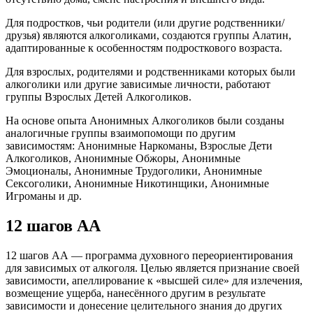
Для подростков, чьи родители (или другие родственники/
друзья) являются алкоголиками, создаются группы Алатин,
адаптированные к особенностям подросткового возраста.
Для взрослых, родителями и родственниками которых были
алкоголики или другие зависимые личности, работают
группы Взрослых Детей Алкоголиков.
На основе опыта Анонимных Алкоголиков были созданы
аналогичные группы взаимопомощи по другим
зависимостям: Анонимные Наркоманы, Взрослые Дети
Алкоголиков, Анонимные Обжоры, Анонимные
Эмоционалы, Анонимные Трудоголики, Анонимные
Сексоголики, Анонимные Никотинщики, Анонимные
Игроманы и др.
12 шагов АА
12 шагов АА — программа духовного переориентирования
для зависимых от алкоголя. Целью является признание своей
зависимости, апеллирование к «высшей силе» для излечения,
возмещение ущерба, нанесённого другим в результате
зависимости и донесение целительного знания до других