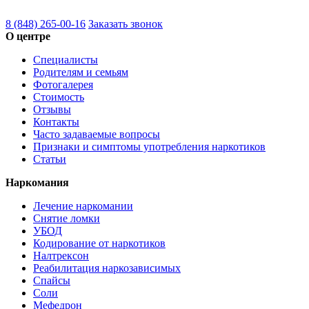
8 (848) 265-00-16
Заказать звонок
О центре
Специалисты
Родителям и семьям
Фотогалерея
Стоимость
Отзывы
Контакты
Часто задаваемые вопросы
Признаки и симптомы употребления наркотиков
Статьи
Наркомания
Лечение наркомании
Снятие ломки
УБОД
Кодирование от наркотиков
Налтрексон
Реабилитация наркозависимых
Спайсы
Соли
Мефедрон