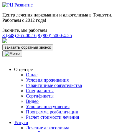
Центр лечения наркомании и алкоголизма в Тольятти.
Работаем с 2012 года!
Звоните, мы работаем
8 (848) 265-00-16
8 (800) 500-64-25
заказать обратный звонок
О центре
О нас
Условия проживания
Гарантийные обязательства
Специалисты
Сертификаты
Видео
Условия поступления
Программа реабилитации
Расчет стоимости лечения
Услуги
Лечение алкоголизма