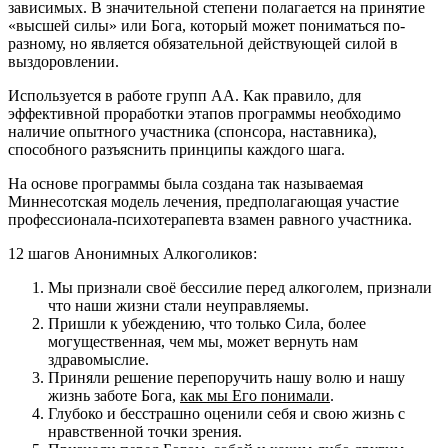
зависимых. В значительной степени полагается на принятие
«высшей силы» или Бога, который может пониматься по-
разному, но является обязательной действующей силой в
выздоровлении.
Используется в работе групп АА. Как правило, для
эффективной проработки этапов программы необходимо
наличие опытного участника (спонсора, наставника),
способного разъяснить принципы каждого шага.
На основе программы была создана так называемая
Миннесотская модель лечения, предполагающая участие
профессионала-психотерапевта взамен равного участника.
12 шагов Анонимных Алкоголиков:
Мы признали своё бессилие перед алкоголем, признали
что наши жизни стали неуправляемы.
Пришли к убеждению, что только Сила, более
могущественная, чем мы, может вернуть нам
здравомыслие.
Приняли решение перепоручить нашу волю и нашу
жизнь заботе Бога,
как мы Его понимали
.
Глубоко и бесстрашно оценили себя и свою жизнь с
нравственной точки зрения.