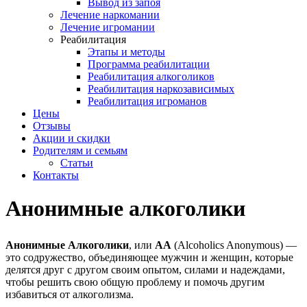
Вывод из запоя
Лечение наркомании
Лечение игромании
Реабилитация
Этапы и методы
Программа реабилитации
Реабилитация алкоголиков
Реабилитация наркозависимых
Реабилитация игроманов
Цены
Отзывы
Акции и скидки
Родителям и семьям
Статьи
Контакты
Анонимные алкоголики
Анонимные Алкоголики
, или
АА
(
Alcoholics Anonymous
) —
это содружество, объединяющее мужчин и женщин, которые
делятся друг с другом своим опытом, силами и надеждами,
чтобы решить свою общую проблему и помочь другим
избавиться от алкоголизма.