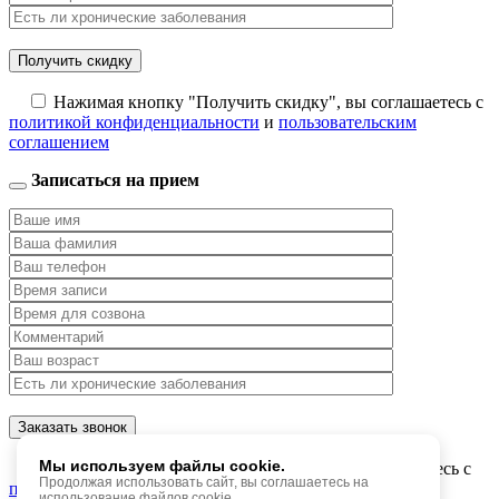
Нажимая кнопку "Получить скидку", вы соглашаетесь с
политикой конфиденциальности
и
пользовательским
соглашением
Записаться на прием
Мы используем файлы cookie.
Нажимая кнопку "Заказать звонок", вы соглашаетесь с
Продолжая использовать сайт, вы соглашаетесь на
политикой конфиденциальности
и
пользовательским
использование файлов cookie.