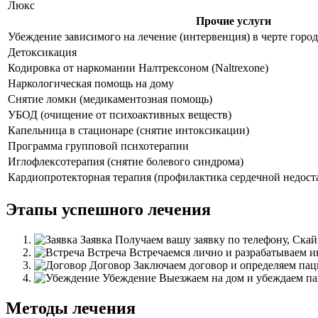
Люкс
Прочие услуги
Убеждение зависимого на лечение (интервенция) в черте город
Детоксикация
Кодировка от наркомании Налтрексоном (Naltrexone)
Наркологическая помощь на дому
Снятие ломки (медикаментозная помощь)
УБОД (очищение от психоактивных веществ)
Капельница в стационаре (снятие интоксикации)
Программа групповой психотерапии
Иглофлексотерапия (снятие болевого синдрома)
Кардиопротекторная терапия (профилактика сердечной недост
Этапы успешного лечения
Заявка
Получаем вашу заявку по телефону, Скай
Встреча
Встречаемся лично и разрабатываем 
Договор
Заключаем договор и определяем пац
Убеждение
Выезжаем на дом и убеждаем пац
Методы лечения