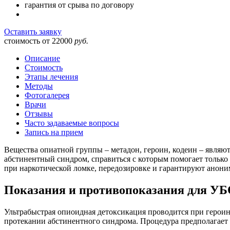
гарантия от срыва по договору
Оставить заявку
стоимость от
22000
руб.
Описание
Стоимость
Этапы лечения
Методы
Фотогалерея
Врачи
Отзывы
Часто задаваемые вопросы
Запись на прием
Вещества опиатной группы – метадон, героин, кодеин – явля
абстинентный синдром, справиться с которым помогает тольк
при наркотической ломке, передозировке и гарантируют анони
Показания и противопоказания для У
Ультрабыстрая опиоидная детоксикация проводится при героин
протекании абстинентного синдрома. Процедура предполагает 