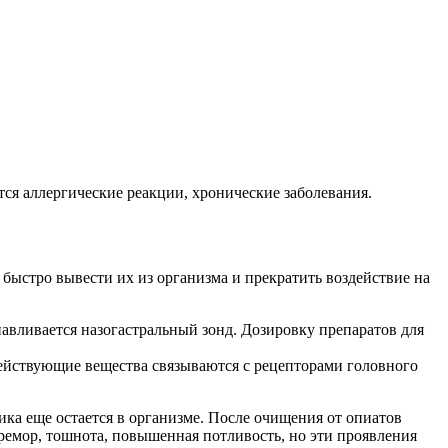
ся аллергические реакции, хронические заболевания.
 быстро вывести их из организма и прекратить воздействие на
навливается назогастральный зонд. Дозировку препаратов для
ействующие вещества связываются с рецепторами головного
ика еще остается в организме. После очищения от опиатов
ремор, тошнота, повышенная потливость, но эти проявления