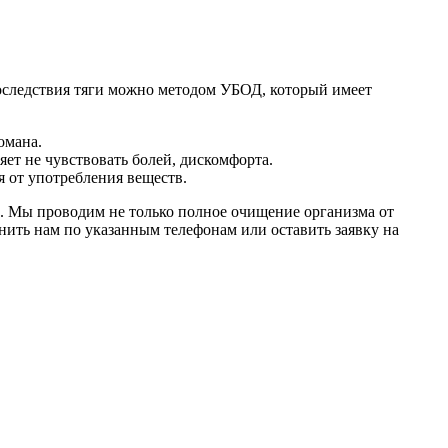
оследствия тяги можно методом УБОД, который имеет
омана.
ет не чувствовать болей, дискомфорта.
я от употребления веществ.
. Мы проводим не только полное очищение организма от
нить нам по указанным телефонам или оставить заявку на