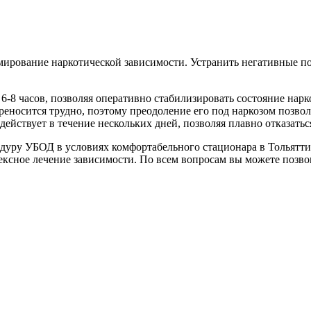
ирование наркотической зависимости. Устранить негативные п
 6-8 часов, позволяя оперативно стабилизировать состояние нарк
осится трудно, поэтому преодоление его под наркозом позволя
йствует в течение нескольких дней, позволяя плавно отказатьс
дуру УБОД в условиях комфортабельного стационара в Тольятти
ексное лечение зависимости. По всем вопросам вы можете позво