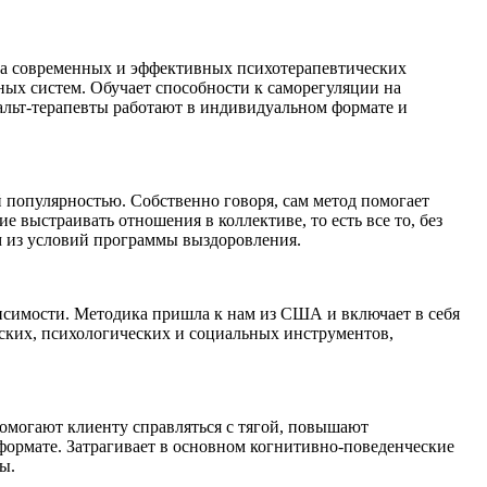
на современных и эффективных психотерапевтических
ых систем. Обучает способности к саморегуляции на
льт-терапевты работают в индивидуальном формате и
й популярностью. Собственно говоря, сам метод помогает
е выстраивать отношения в коллективе, то есть все то, без
м из условий программы выздоровления.
исимости. Методика пришла к нам из США и включает в себя
ских, психологических и социальных инструментов,
омогают клиенту справляться с тягой, повышают
формате. Затрагивает в основном когнитивно-поведенческие
ы.