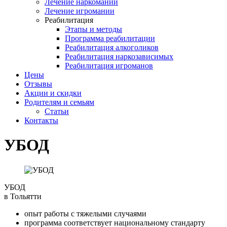
Лечение наркомании
Лечение игромании
Реабилитация
Этапы и методы
Программа реабилитации
Реабилитация алкоголиков
Реабилитация наркозависимых
Реабилитация игроманов
Цены
Отзывы
Акции и скидки
Родителям и семьям
Статьи
Контакты
УБОД
УБОД
в Тольятти
опыт работы с тяжелыми случаями
программа соответствует национальному стандарту