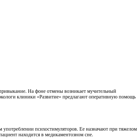
е привыкание. На фоне отмены возникает мучительный
аркологи клиники «Развитие» предлагают оперативную помощь
ом употреблении психостимуляторов. Ее назначают при тяжелом
пациент находится в медикаментозном сне.