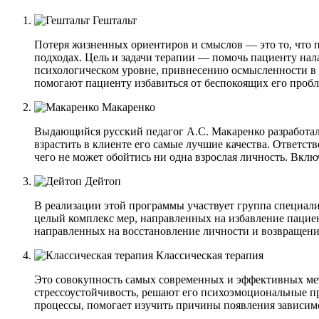
Гештальт
Потеря жизненных ориентиров и смыслов — это то, что 
подходах. Цель и задачи терапии — помочь пациенту на
психологическом уровне, привнесению осмысленности в
помогают пациенту избавиться от беспокоящих его пробл
Макаренко
Выдающийся русский педагог А.С. Макаренко разработал 
взрастить в клиенте его самые лучшие качества. Ответств
чего не может обойтись ни одна взрослая личность. Вк
Дейтоп
В реализации этой программы участвует группа специал
целый комплекс мер, направленных на избавление пацие
направленных на восстановление личности и возвращение
Классическая терапия
Это совокупность самых современных и эффективных мет
стрессоустойчивость, решают его психоэмоциональные пр
процессы, помогает изучить причины появления зависим