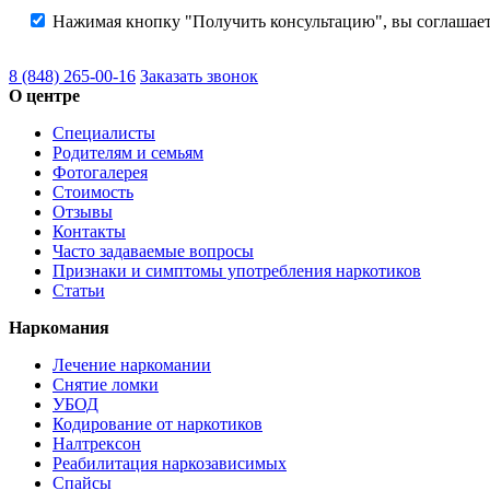
Нажимая кнопку "Получить консультацию", вы соглашает
8 (848) 265-00-16
Заказать звонок
О центре
Специалисты
Родителям и семьям
Фотогалерея
Стоимость
Отзывы
Контакты
Часто задаваемые вопросы
Признаки и симптомы употребления наркотиков
Статьи
Наркомания
Лечение наркомании
Снятие ломки
УБОД
Кодирование от наркотиков
Налтрексон
Реабилитация наркозависимых
Спайсы