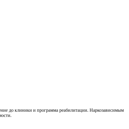
дение до клиники и программа реабилитации. Наркозависимым
мости.