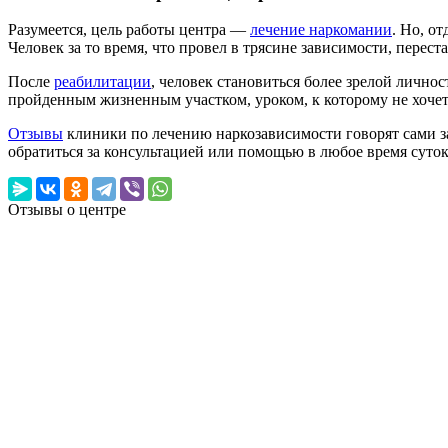
Разумеется, цель работы центра —
лечение наркомании
. Но, о
Человек за то время, что провел в трясине зависимости, перес
После
реабилитации
, человек становиться более зрелой личнос
пройденным жизненным участком, уроком, к которому не хочет
Отзывы
клиники по лечению наркозависимости говорят сами за
обратиться за консультацией или помощью в любое время суток.
Отзывы о центре