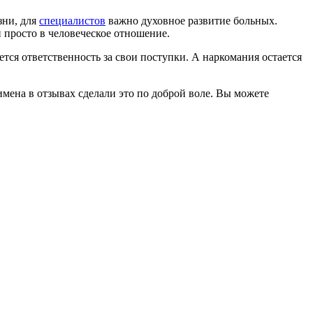
зни, для
специалистов
важно духовное развитие больных.
и просто в человеческое отношение.
яется ответственность за свои поступки. А наркомания остается
мена в отзывах сделали это по доброй воле. Вы можете