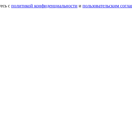
есь с
политикой конфиденциальности
и
пользовательским согл