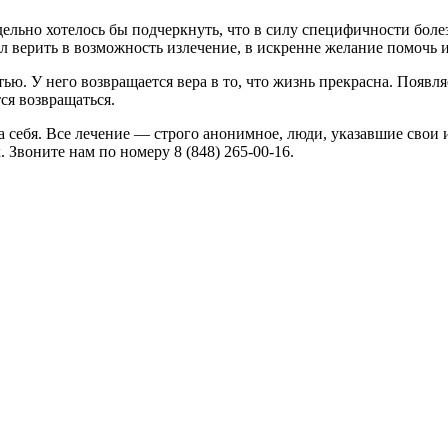
тдельно хотелось бы подчеркнуть, что в силу специфичности боле
тал верить в возможность излечение, в искренне желание помочь 
тью. У него возвращается вера в то, что жизнь прекрасна. Появл
ся возвращаться.
 себя. Все лечение — строго анонимное, люди, указавшие свои и
 Звоните нам по номеру 8 (848) 265-00-16.